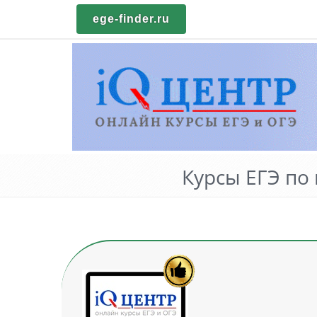
ege-finder.ru
Курсы ЕГЭ по