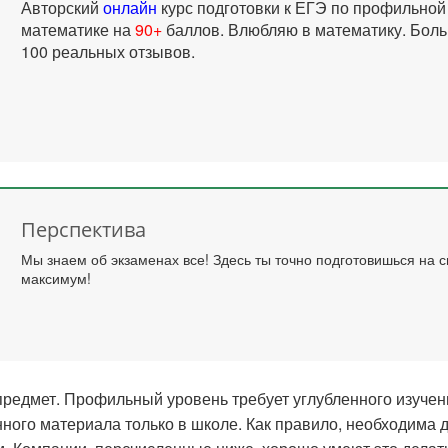
Авторский
онлайн
курс подготовки к ЕГЭ по профильной
математике на
90+
баллов. Влюбляю в математику. Бол
100 реальных отзывов.
Перспектива
Мы знаем об экзаменах все! Здесь ты точно подготовишься на 
максимум!
едмет. Профильный уровень требует углубленного изучени
нного материала только в школе. Как правило, необходима 