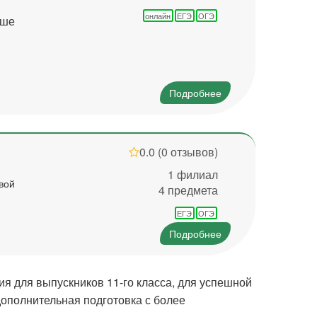
онлайн
ЕГЭ
ОГЭ
ьше
Подробнее
0.0
(0 отзывов)
1 филиал
свой
4 предмета
ЕГЭ
ОГЭ
Подробнее
я для выпускников 11-го класса, для успешной
дополнительная подготовка с более