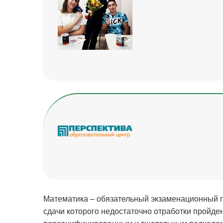
Математика – обязательный экзаменационный пр
сдачи которого недостаточно отработки пройде