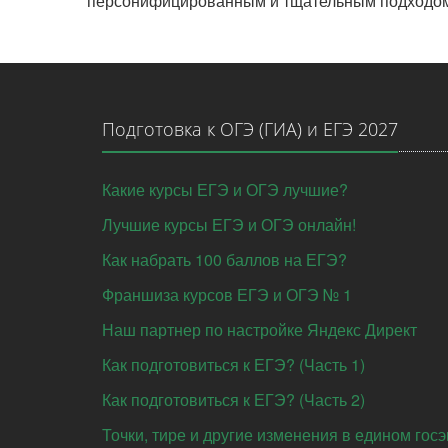
персонифицированным и тщательным подходом.
Подготовка к ОГЭ (ГИА) и ЕГЭ 2027
Какие курсы ЕГЭ и ОГЭ лучшие?
Лучшие курсы ЕГЭ и ОГЭ онлайн!
Как набрать 100 баллов на ЕГЭ?
Франшиза курсов ЕГЭ и ОГЭ № 1
Наш партнер по настройке Яндекс Директ
Как подготовиться к ЕГЭ? (Часть 1)
Как подготовиться к ЕГЭ? (Часть 2)
Точки, тире и другие изменения в едином гос