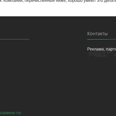
 Компании, перечисленные ниже, хорошо умеют это делать
Контакты
Реклама, парт
экзамене по