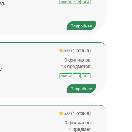
онлайн
ЕГЭ
ОГЭ
ел.
Подробнее
5.0
(1 отзыв)
0 филиалов
13 предметов
с
онлайн
ЕГЭ
ОГЭ
Подробнее
5.0
(1 отзыв)
0 филиалов
1 предмет