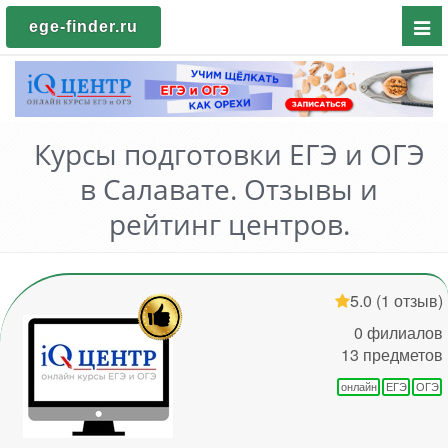
Пока
ege-finder.ru
мен
Курсы подготовки ЕГЭ и ОГЭ
в Салавате. Отзывы и
рейтинг центров.
5.0
(1 отзыв)
0 филиалов
13 предметов
онлайн
ЕГЭ
ОГЭ