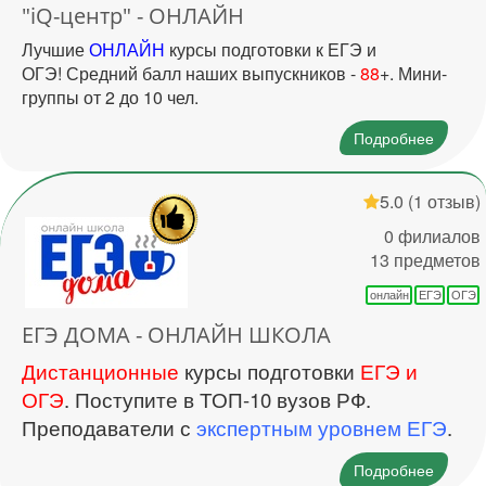
"iQ-центр" - ОНЛАЙН
Лучшие
ОНЛАЙН
курсы подготовки к ЕГЭ и
ОГЭ! Средний балл наших выпускников -
88
+. Мини-
группы от 2 до 10 чел.
Подробнее
5.0
(1 отзыв)
0 филиалов
13 предметов
онлайн
ЕГЭ
ОГЭ
ЕГЭ ДОМА - ОНЛАЙН ШКОЛА
Дистанционные
курсы подготовки
ЕГЭ и
ОГЭ
. Поступите в ТОП-10 вузов РФ.
Преподаватели с
экспертным уровнем ЕГЭ
.
Подробнее