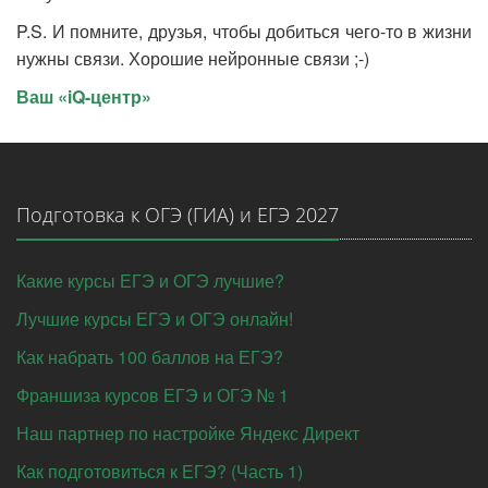
P.S. И помните, друзья, чтобы добиться чего-то в жизни
нужны связи. Хорошие нейронные связи ;-)
Ваш «iQ-центр»
Подготовка к ОГЭ (ГИА) и ЕГЭ 2027
Какие курсы ЕГЭ и ОГЭ лучшие?
Лучшие курсы ЕГЭ и ОГЭ онлайн!
Как набрать 100 баллов на ЕГЭ?
Франшиза курсов ЕГЭ и ОГЭ № 1
Наш партнер по настройке Яндекс Директ
Как подготовиться к ЕГЭ? (Часть 1)