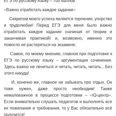
ЕГЭ по русскому языку – 100 баллов
«Важно отработать каждое задание»
Секретом моего успеха является терпение, упорство
и трудолюбие! Перед ЕГЭ для меня было важно
отработать каждое задание (начиная от теории и
заканчивая практикой) и, возможно, именно это
помогло не растеряться на экзамене.
Самое, по моему мнению, главное при подготовке к
ЕГЭ по русскому языку − аргументация сочинения.
Здесь важно не лениться и читать, читать, читать... Без
этого никуда!
И, конечно же, главное не забывать про отдых. Он
тоже нужен, даже просто необходим! Также
немаловажное в процессе подготовки – «iQ-центр».
Если внимательно слушать педагогов и выполнять все
их пожелания и требования, то у Вас обязательно всё
получится!