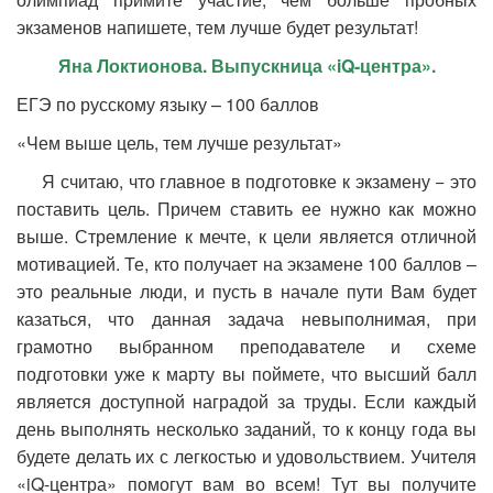
экзаменов напишете, тем лучше будет результат!
Яна Локтионова. Выпускница «
iQ-центра».
ЕГЭ по русскому языку – 100 баллов
«Чем выше цель, тем лучше результат»
Я считаю, что главное в подготовке к экзамену − это
поставить цель. Причем ставить ее нужно как можно
выше. Стремление к мечте, к цели является отличной
мотивацией. Те, кто получает на экзамене 100 баллов –
это реальные люди, и пусть в начале пути Вам будет
казаться, что данная задача невыполнимая, при
грамотно выбранном преподавателе и схеме
подготовки уже к марту вы поймете, что высший балл
является доступной наградой за труды. Если каждый
день выполнять несколько заданий, то к концу года вы
будете делать их с легкостью и удовольствием. Учителя
«iQ-центра» помогут вам во всем! Тут вы получите