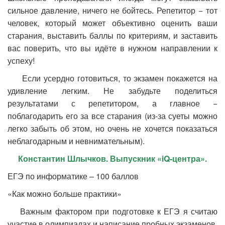
сильное давление, ничего не бойтесь. Репетитор − тот
человек, который может объективно оценить ваши
старания, выставить баллы по критериям, и заставить
вас поверить, что вы идёте в нужном направлении к
успеху!
Если усердно готовиться, то экзамен покажется на
удивление легким. Не забудьте поделиться
результатами с репетитором, а главное −
поблагодарить его за все старания (из-за суеты можно
легко забыть об этом, но очень не хочется показаться
неблагодарным и невнимательным).
Константин Шлычков. Выпускник «
iQ-центра».
ЕГЭ по информатике – 100 баллов
«Как можно больше практики»
Важным фактором при подготовке к ЕГЭ я считаю
участие в олимпиадах и написание пробных экзаменов.