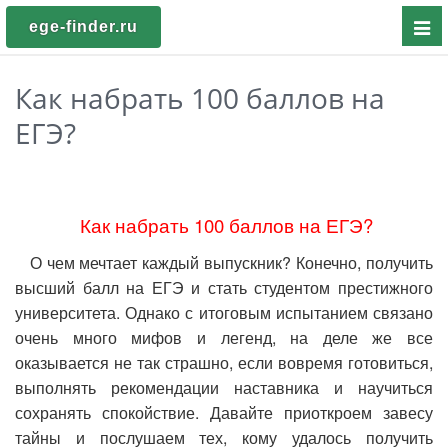
Пока
ege-finder.ru
мен
Как набрать 100 баллов на
ЕГЭ?
Как набрать 100 баллов на ЕГЭ?
О чем мечтает каждый выпускник? Конечно, получить
высший балл на ЕГЭ и стать студентом престижного
университета. Однако с итоговым испытанием связано
очень много мифов и легенд, на деле же все
оказывается не так страшно, если вовремя готовиться,
выполнять рекомендации наставника и научиться
сохранять спокойствие. Давайте приоткроем завесу
тайны и послушаем тех, кому удалось получить