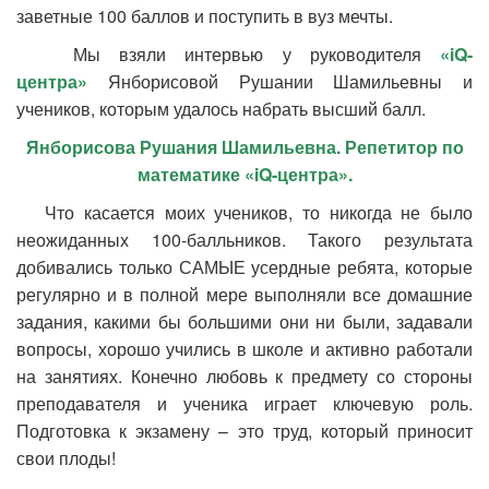
заветные 100 баллов и поступить в вуз мечты.
Мы взяли интервью у руководителя
«
iQ-
центра»
Янборисовой Рушании Шамильевны и
учеников, которым удалось набрать высший балл.
Янборисова Рушания Шамильевна. Репетитор по
математике «
iQ-центра».
Что касается моих учеников, то никогда не было
неожиданных 100-балльников. Такого результата
добивались только САМЫЕ усердные ребята, которые
регулярно и в полной мере выполняли все домашние
задания, какими бы большими они ни были, задавали
вопросы, хорошо учились в школе и активно работали
на занятиях. Конечно любовь к предмету со стороны
преподавателя и ученика играет ключевую роль.
Подготовка к экзамену – это труд, который приносит
свои плоды!