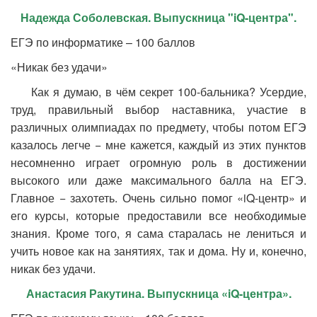
Надежда Соболевская. Выпускница "iQ-центра".
ЕГЭ по информатике – 100 баллов
«Никак без удачи»
Как я думаю, в чём секрет 100-бальника? Усердие,
труд, правильный выбор наставника, участие в
различных олимпиадах по предмету, чтобы потом ЕГЭ
казалось легче − мне кажется, каждый из этих пунктов
несомненно играет огромную роль в достижении
высокого или даже максимального балла на ЕГЭ.
Главное − захотеть. Очень сильно помог «iQ-центр» и
его курсы, которые предоставили все необходимые
знания. Кроме того, я сама старалась не лениться и
учить новое как на занятиях, так и дома. Ну и, конечно,
никак без удачи.
Анастасия Ракутина. Выпускница «
iQ-центра».