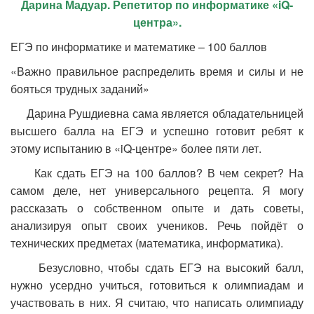
Дарина Мадуар. Репетитор по информатике «
iQ-
центра».
ЕГЭ по информатике и математике – 100 баллов
«Важно правильное распределить время и силы и не
бояться трудных заданий»
Дарина Рушдиевна сама является обладательницей
высшего балла на ЕГЭ и успешно готовит ребят к
этому испытанию в «iQ-центре» более пяти лет.
Как сдать ЕГЭ на 100 баллов? В чем секрет? На
самом деле, нет универсального рецепта. Я могу
рассказать о собственном опыте и дать советы,
анализируя опыт своих учеников. Речь пойдёт о
технических предметах (математика, информатика).
Безусловно, чтобы сдать ЕГЭ на высокий балл,
нужно усердно учиться, готовиться к олимпиадам и
участвовать в них. Я считаю, что написать олимпиаду