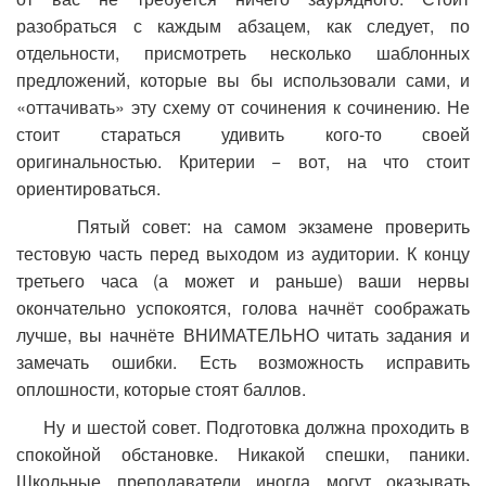
разобраться с каждым абзацем, как следует, по
отдельности, присмотреть несколько шаблонных
предложений, которые вы бы использовали сами, и
«оттачивать» эту схему от сочинения к сочинению. Не
стоит стараться удивить кого-то своей
оригинальностью. Критерии − вот, на что стоит
ориентироваться.
Пятый совет: на самом экзамене проверить
тестовую часть перед выходом из аудитории. К концу
третьего часа (а может и раньше) ваши нервы
окончательно успокоятся, голова начнёт соображать
лучше, вы начнёте ВНИМАТЕЛЬНО читать задания и
замечать ошибки. Есть возможность исправить
оплошности, которые стоят баллов.
Ну и шестой совет. Подготовка должна проходить в
спокойной обстановке. Никакой спешки, паники.
Школьные преподаватели иногда могут оказывать