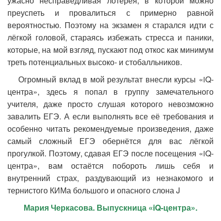
ужасно несправедливая лотерея, в которой можно
преуспеть и провалиться с примерно равной
вероятностью. Поэтому на экзамен я старался идти с
лёгкой головой, стараясь избежать стресса и паники,
которые, на мой взгляд, пускают под откос как минимум
треть потенциальных высоко- и стобалльников.
Огромный вклад в мой результат внесли курсы «iQ-
центра», здесь я попал в группу замечательного
учителя, даже просто слушая которого невозможно
завалить ЕГЭ. А если выполнять все её требования и
особенно читать рекомендуемые произведения, даже
самый сложный ЕГЭ обернётся для вас лёгкой
прогулкой. Поэтому, сдавая ЕГЭ после посещения «iQ-
центра», вам остаётся побороть лишь себя и
внутренний страх, раздувающий из незнакомого и
тернистого КИМа большого и опасного слона J
Мария Черкасова. Выпускница «
iQ-центра».