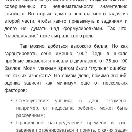
совершенных по невнимательности, значительно
снизился. Во-вторых, дома я решала много задач из
второй части, чтобы как-то привыкнуть к заданиям и
долго не думать над формулировками. Так что,
"нарешивание" тоже сыграло свою роль.
Так можно добиться высокого балла. Но как
гарантировать себе именно 100? Ведь в школе
пробные экзамены я писала в диапазоне от 75 до 100
баллов. Моим главным врагом были "глупые" ошибки.
Но как их избежать? На самом деле, помимо знаний,
оценка зависит как минимум ещё от нескольких
факторов:
Самочувствие ученика в день экзамена:
например, от недосыпа ребенок может быть
рассеянным;
Правильное распределение времени и сил:
заранее потренироваться и понять, с каких задач