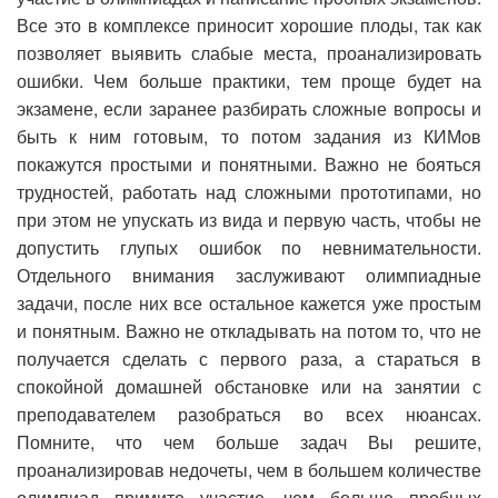
Все это в комплексе приносит хорошие плоды, так как
позволяет выявить слабые места, проанализировать
ошибки. Чем больше практики, тем проще будет на
экзамене, если заранее разбирать сложные вопросы и
быть к ним готовым, то потом задания из КИМов
покажутся простыми и понятными. Важно не бояться
трудностей, работать над сложными прототипами, но
при этом не упускать из вида и первую часть, чтобы не
допустить глупых ошибок по невнимательности.
Отдельного внимания заслуживают олимпиадные
задачи, после них все остальное кажется уже простым
и понятным. Важно не откладывать на потом то, что не
получается сделать с первого раза, а стараться в
спокойной домашней обстановке или на занятии с
преподавателем разобраться во всех нюансах.
Помните, что чем больше задач Вы решите,
проанализировав недочеты, чем в большем количестве
олимпиад примите участие, чем больше пробных