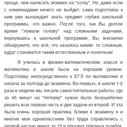
проще, чем написать экзамен на "сотку". Но, даже если
с олимпиадами ничего не выйдет, сама подготовка к
ним уже вынуждает знать предмет глубже школьной
программы, что важно. После того, как Вы долгое
время "ломали голову" над сложными задачами,
вернувшись к школьной программе, Вы внезапно
обнаружите, что всё, что казалось каким- то сложным,
вдруг становится таким естественным и понятным!
Я училась в физико-математическом, классе и
математика в школе была на хорошем уровне.
Подготовку непосредственно к ЕГЭ по математике я
начала за полгода до экзамена. Во-первых, в школе 1-2
раза в неделю мы писали самостоятельные работы, где
за 45 минут на "пятерку" нужно было безошибочно
решить всю первую часть и две задачи из второй. И эта
была очень хорошая практика. Ближе к экзамену я и
многие мои одноклассники без труда справлялись с
первой частью минут за 15 и процент обидных ошибок,