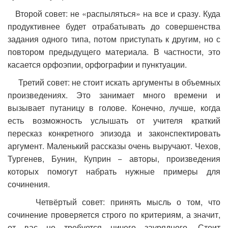
Второй совет: не «распыляться» на все и сразу. Куда
продуктивнее будет отрабатывать до совершенства
задания одного типа, потом приступать к другим, но с
повтором предыдущего материала. В частности, это
касается орфоэпии, орфографии и пунктуации.
Третий совет: не стоит искать аргументы в объемных
произведениях. Это занимает много времени и
вызывает путаницу в голове. Конечно, лучше, когда
есть возможность услышать от учителя краткий
пересказ конкретного эпизода и законспектировать
аргумент. Маленький рассказы очень выручают. Чехов,
Тургенев, Бунин, Куприн − авторы, произведения
которых помогут набрать нужные примеры для
сочинения.
Четвёртый совет: принять мысль о том, что
сочинение проверяется строго по критериям, а значит,
от вас не требуется ничего заурядного. Стоит